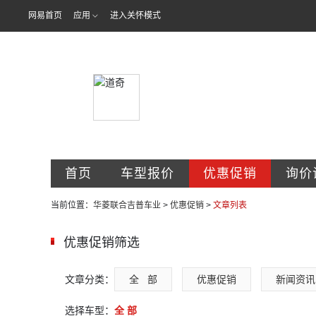
网易首页
应用
进入关怀模式
大连华菱联合
首页
车型报价
优惠促销
询价
当前位置：
华菱联合吉普车业
>
优惠促销
>
文章列表
优惠促销筛选
文章分类：
全   部
优惠促销
新闻资讯
选择车型：
全 部