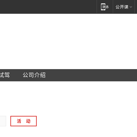
吉普车业有限公司
试驾
公司介绍
活    动