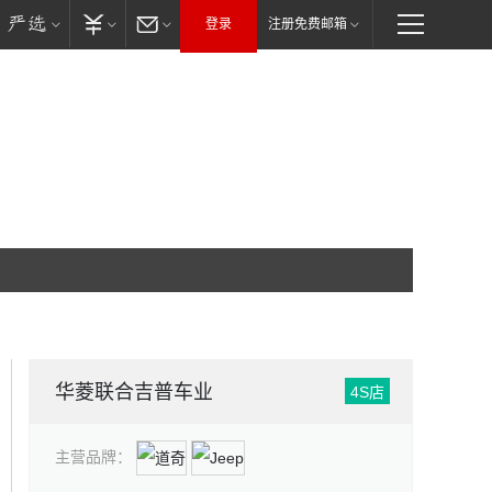
登录
注册免费邮箱
华菱联合吉普车业
4S店
主营品牌：